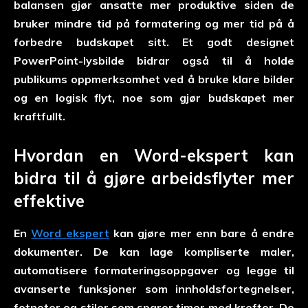
balansen gjør ansatte mer produktive siden de
bruker mindre tid på formatering og mer tid på å
forbedre budskapet sitt. Et godt designet
PowerPoint-lysbilde bidrar også til å holde
publikums oppmerksomhet ved å bruke klare bilder
og en logisk flyt, noe som gjør budskapet mer
kraftfullt.
Hvordan en Word-ekspert kan
bidra til å gjøre arbeidsflyter mer
effektive
En
Word ekspert
kan gjøre mer enn bare å endre
dokumenter. De kan lage kompliserte maler,
automatisere formateringsoppgaver og legge til
avanserte funksjoner som innholdsfortegnelser,
fotnoter og stiler som sparer timer med krefter. De