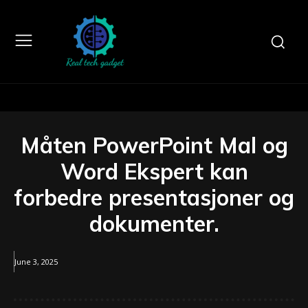
Måten PowerPoint Mal og
Word Ekspert kan
forbedre presentasjoner og
dokumenter.
June 3, 2025