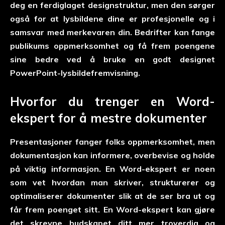
deg en ferdiglaget designstruktur, men den sørger
også for at lysbildene dine er profesjonelle og i
samsvar med merkevaren din. Bedrifter kan fange
publikums oppmerksomhet og få frem poengene
sine bedre ved å bruke en godt designet
PowerPoint-lysbildefremvisning.
Hvorfor du trenger en Word-
ekspert for å mestre dokumenter
Presentasjoner fanger folks oppmerksomhet, men
dokumentasjon kan informere, overbevise og holde
på viktig informasjon. En Word-ekspert er noen
som vet hvordan man skriver, strukturerer og
optimaliserer dokumenter slik at de ser bra ut og
får frem poenget sitt. En Word-ekspert kan gjøre
det skrevne budskapet ditt mer troverdig og