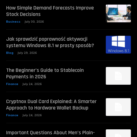
How Simple Demand Forecasts Improve
Stock Decisions
Business
July 30, 2026
Jak sprawdzić poprawność aktywacji
systemu Windows 8.1 w prosty sposób?
Blog
July 29, 2026
The Beginner’s Guide to Stablecoin
Payments in 2026
Finance
July 24, 2026
Cryptnox Dual Card Explained: A Smarter
Approach to Hardware Wallet Backup
Finance
July 24, 2026
Important Questions About Men’s Plain-